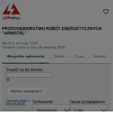
PRZEDSIĘBIORSTWO ROBÓT ENERGETYCZNYCH
"ARINSTAL"
Na OLX od
maja 2018
Ostatnio online w dniu 05 sierpnia 2026
Wszystkie ogłoszenia
Oceny
O nas
Kontakt
Znajdź na tej stronie
Wybierz kategorię
ZNALEŹLIŚMY 1
Sortowanie
Opcje przeglądania
OGŁOSZENIE